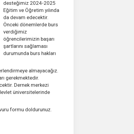
desteğimiz 2024-2025
Eğitim ve Öğretim yılında
da devam edecektir.
Önceki dönemlerde burs
verdiğimiz
öğrencilerimizin başarı
şartlarını sağlaması
durumunda burs hakları
ğerlendirmeye almayacağız.
arı gerekmektedir.
cektir. Dernek merkezi
devlet üniversitelerinde
aşvuru formu doldurunuz.