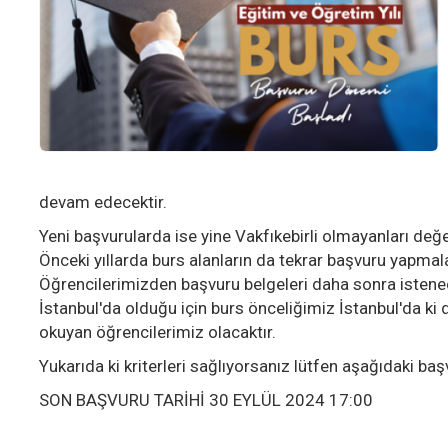
devam edecektir.
Yeni başvurularda ise yine Vakfıkebirli olmayanları de
Önceki yıllarda burs alanların da tekrar başvuru yapmal
Öğrencilerimizden başvuru belgeleri daha sonra istene
İstanbul'da olduğu için burs önceliğimiz İstanbul'da ki 
okuyan öğrencilerimiz olacaktır.
Yukarıda ki kriterleri sağlıyorsanız lütfen aşağıdaki b
SON BAŞVURU TARİHİ 30 EYLÜL 2024 17:00