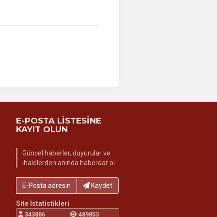
E-POSTA LİSTESİNE
KAYIT OLUN
Güncel haberler, duyurular ve
ihalelerden anında haberdar ol
E-Posta adresinizi yazın...
Kaydet
Site İstatistikleri
343886
489853