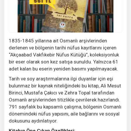
1835-1845 yıllarına ait Osmanlı arşivlerinden
derlenen ve bölgenin tarihi nüfus kayıtlarını içeren
“Akçaabad Vakfıkebir Nüfus Kütüğü”, koleksiyonluk
bir eser olarak son kez satışa sunuldu. Yalnızca 61
adet kalan bu eserin yeniden basımı yapılmayacak.
Tarih ve soy araştırmalarına ilgi duyanlar için eşi
bulunmaz bir kaynak niteliğindeki bu kitap, Ali Mesut
Birinci, Mustafa Çakıcı ve Zehra Topal tarafından
Osmanlı arşivlerinden titizlikle çevrilerek hazırlandı.
791 sayfalık bu kapsamlı çalışma, bölgenin Osmanlı
dönemindeki nüfus yapısını, aile bağlarını ve sosyal
dokusunu aydınlatıyor.
Kitabın Öne Çıkan Özellikleri: