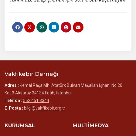
Vakfıkebir Derneği
Adres :
Kemal Paşa Mh. Atatürk Bulvarı Maşallah İşhanı No:20
Kat:3 Aksaray 34134 Fatih, İstanbul
Telefon :
552 451 3344
E-Posta :
bilgi@vakfikebir.org.tr
KURUMSAL
MULTİMEDYA