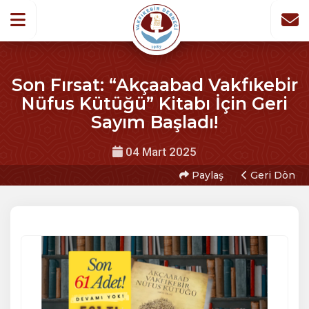
Son Fırsat: “Akçaabad Vakfıkebir
Nüfus Kütüğü” Kitabı İçin Geri
Sayım Başladı!
04 Mart 2025
Paylaş
Geri Dön