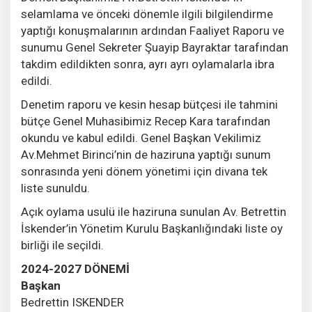
selamlama ve önceki dönemle ilgili bilgilendirme
yaptığı konuşmalarının ardından Faaliyet Raporu ve
sunumu Genel Sekreter Şuayip Bayraktar tarafından
takdim edildikten sonra, ayrı ayrı oylamalarla ibra
edildi.
Denetim raporu ve kesin hesap bütçesi ile tahmini
bütçe Genel Muhasibimiz Recep Kara tarafından
okundu ve kabul edildi. Genel Başkan Vekilimiz
Av.Mehmet Birinci’nin de haziruna yaptığı sunum
sonrasında yeni dönem yönetimi için divana tek
liste sunuldu.
Açık oylama usulü ile haziruna sunulan Av. Betrettin
İskender’in Yönetim Kurulu Başkanlığındaki liste oy
birliği ile seçildi.
2024-2027 DÖNEMİ
Başkan
Bedrettin ISKENDER