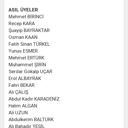
ASIL ÜYELER
Mehmet BİRİNCİ
Recep KARA
Şuayip BAYRAKTAR
Osman KAAN
Fatih Sinan TÜRKEL
Yunus ESMER
Mehmet ERTÜRK
Muhammet ŞİRİN
Serdar Gökalp UÇAR
Erol ALBAYRAK
Fahri BEKAR
Ali ÇALIŞ
Abdul Kadir KARADENİZ
Halim ALGAN
Ali UZUN
Abdulkerim BALTÜRK
Ali Bahadır YEŞİL