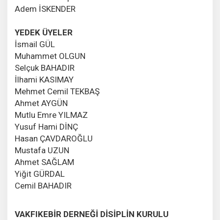
Adem İSKENDER
YEDEK ÜYELER
İsmail GÜL
Muhammet OLGUN
Selçuk BAHADIR
İlhami KASIMAY
Mehmet Cemil TEKBAŞ
Ahmet AYGÜN
Mutlu Emre YILMAZ
Yusuf Hami DİNÇ
Hasan ÇAVDAROĞLU
Mustafa UZUN
Ahmet SAĞLAM
Yiğit GÜRDAL
Cemil BAHADIR
VAKFIKEBİR DERNEĞİ DİSİPLİN KURULU