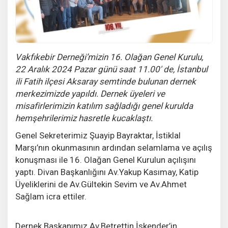
Vakfıkebir Derneği’mizin 16. Olağan Genel Kurulu,
22 Aralık 2024 Pazar günü saat 11.00' de, İstanbul
ili Fatih ilçesi Aksaray semtinde bulunan dernek
merkezimizde yapıldı. Dernek üyeleri ve
misafirlerimizin katılım sağladığı genel kurulda
hemşehrilerimiz hasretle kucaklaştı.
Genel Sekreterimiz Şuayip Bayraktar, İstiklal
Marşı’nın okunmasının ardından selamlama ve açılış
konuşması ile 16. Olağan Genel Kurulun açılışını
yaptı. Divan Başkanlığını Av.Yakup Kasımay, Katip
Üyeliklerini de Av.Gültekin Sevim ve Av.Ahmet
Sağlam icra ettiler.
Dernek Başkanımız Av.Betrettin İskender’in