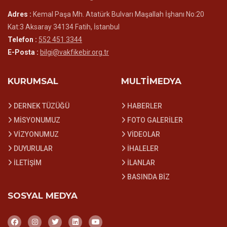
Adres :
Kemal Paşa Mh. Atatürk Bulvarı Maşallah İşhanı No:20
Kat:3 Aksaray 34134 Fatih, İstanbul
Telefon :
552 451 3344
E-Posta :
bilgi@vakfikebir.org.tr
KURUMSAL
MULTİMEDYA
DERNEK TÜZÜĞÜ
HABERLER
MİSYONUMUZ
FOTO GALERİLER
VİZYONUMUZ
VİDEOLAR
DUYURULAR
İHALELER
İLETİŞİM
İLANLAR
BASINDA BİZ
SOSYAL MEDYA