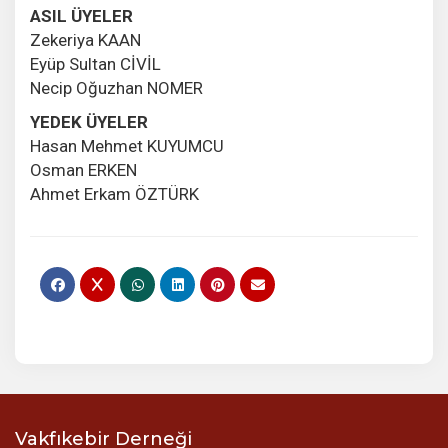
ASIL ÜYELER
Zekeriya KAAN
Eyüp Sultan CİVİL
Necip Oğuzhan NOMER
YEDEK ÜYELER
Hasan Mehmet KUYUMCU
Osman ERKEN
Ahmet Erkam ÖZTÜRK
Vakfıkebir Derneği